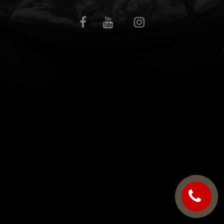
C.G.V