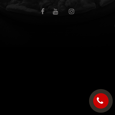
C.G.V