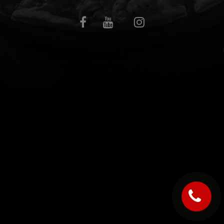
C.G.V