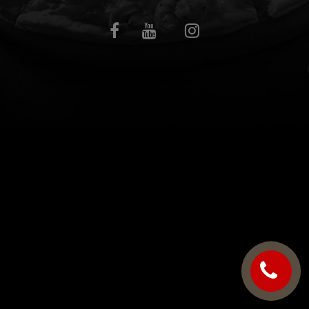
C.G.V