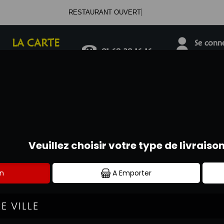
RESTAURANT OUVERT
LA CARTE
Se connec
01.69.38.16.16
SALADES