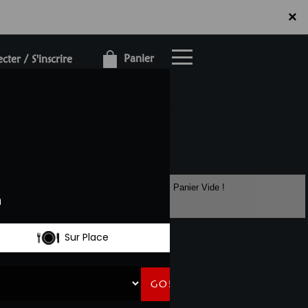
×
×
Panier
ter / S'inscrire
Panier Vide !