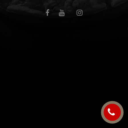
C.G.V