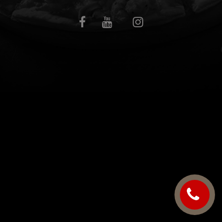
C.G.V