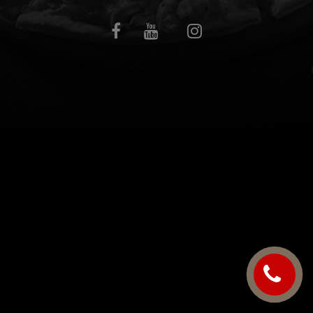
C.G.V