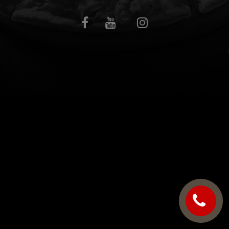
C.G.V