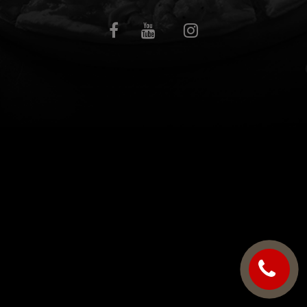
C.G.V