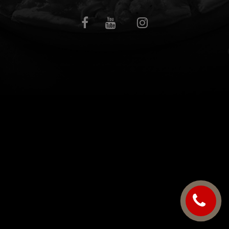
C.G.V