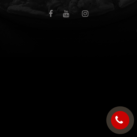
C.G.V