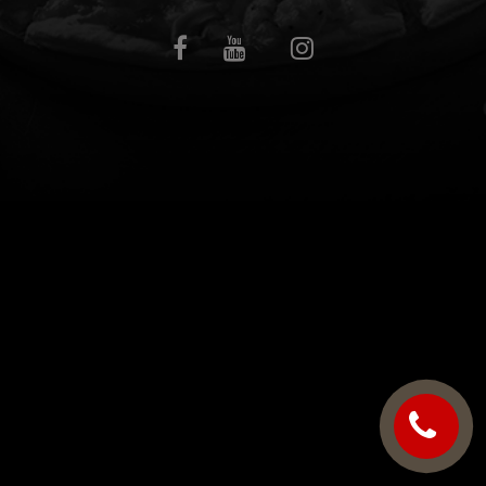
C.G.V