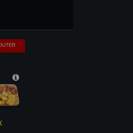
INGS
JOUTER
X