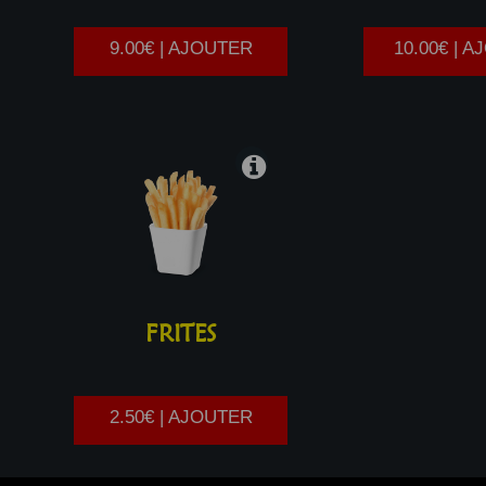
9.00€ | AJOUTER
10.00€ | 
FRITES
2.50€ | AJOUTER