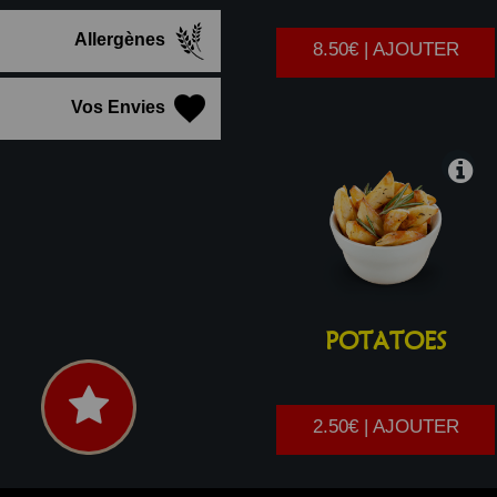
Allergènes
8.50€ | AJOUTER
Vos Envies
POTATOES
2.50€ | AJOUTER