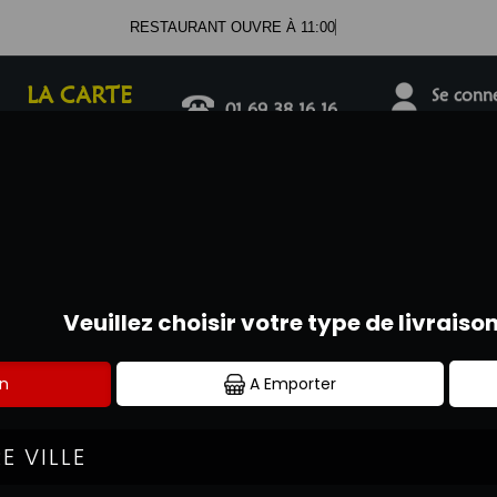
RESTAURANT OUVRE À 11:00
LA CARTE
01.69.38.16.16
Se connec
TEX MEX