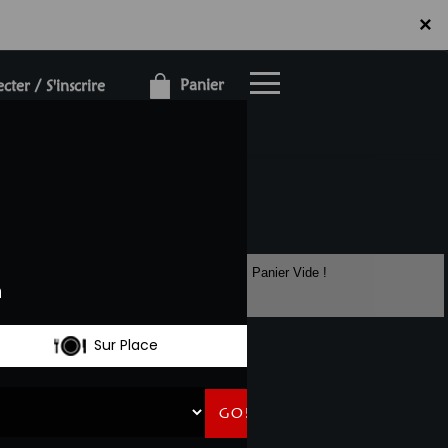
×
×
Panier
ter / S'inscrire
Panier Vide !