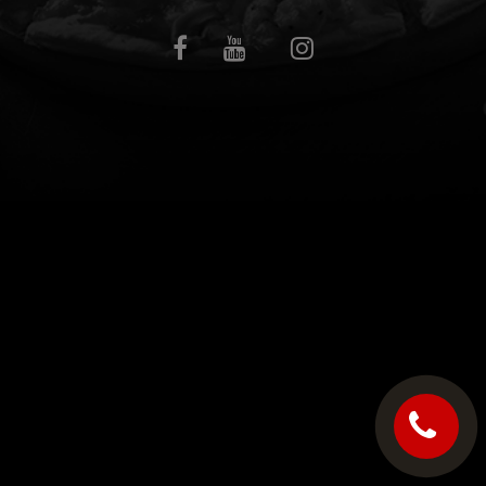
C.G.V