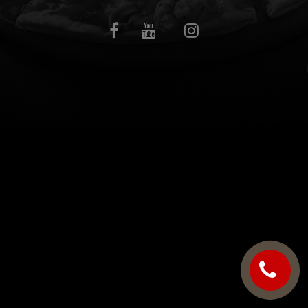
C.G.V