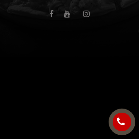
C.G.V