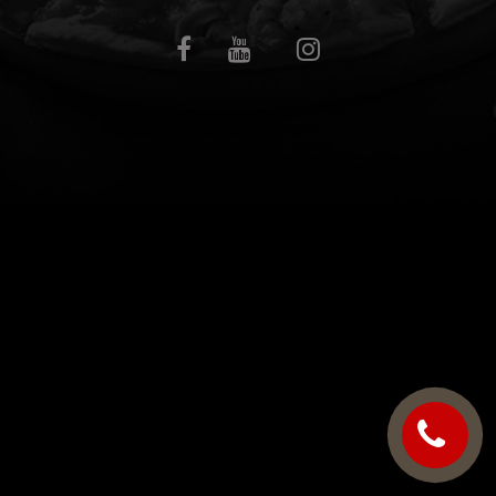
C.G.V