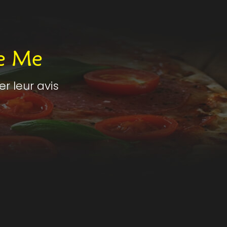
e Me
 leur avis