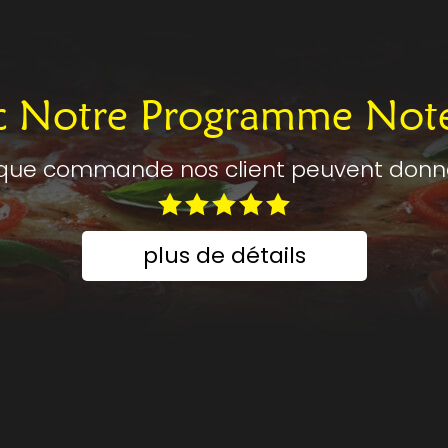
c Notre Programme Not
que commande nos client peuvent donner
plus de détails