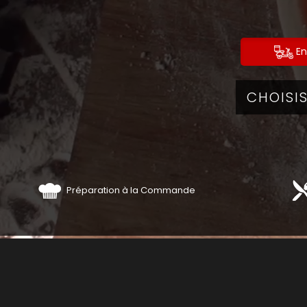
En
Préparation à la Commande
PIZ
COMM