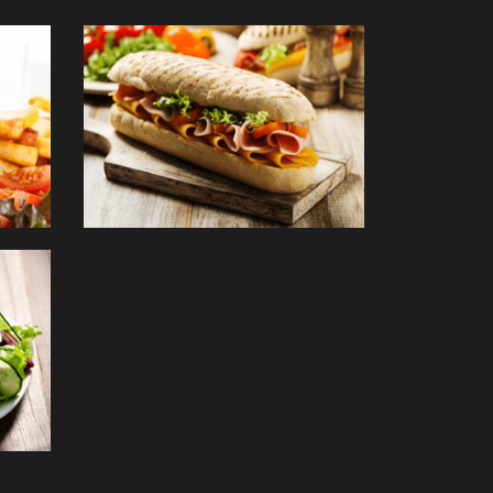
SALADES
COMMANDER