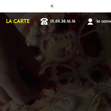
RESTAURANT OUVRE
LA CARTE
01.69.38.16.16
Se connec